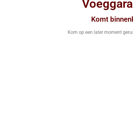
Voeggaran
Komt binnenk
Kom op een later moment gerus