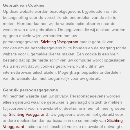
Gebruik van Cookies
Op deze website worden bezoekgegevens bijgehouden om de
belangstelling voor de verschillende onderdelen van de site te
meten. Hierdoor kunnen wij de website optimaliseren naar de
wensen van onze gebruikers. De gegevens die wij opslaan worden
op geen enkele wijze verbonden met uw
persoonsgegevens.
Stichting Voeggarant
maakt gebruik van
cookies om de bezoekgegevens bij te houden en de toegang tot de
website voor u gemakkelijker te maken. Een cookie is een klein
bestand dat op de harde schijf van uw computer wordt opgeslagen.
Als u niet wilt dat wij cookies gebruiken, kunt u dit in uw
internetbrowser uitschakelen. Mogelijk zijn bepaalde onderdelen
van de website dan niet toegankelijk voor uw gebruik.
Gebruik persoonsgegevens
Wij hechten waarde aan uw privacy. Persoonsgegevens worden
alleen gebruikt waar de gebruiker is gevraagd om zich te melden
(bijvoorbeeld voor nieuwsbrief of deelname in één of meer groepen
op
Stichting Voeggarant
). Uw gegevens worden niet gebruikt voor
andere doeleinden dan participatie in de community van
Stichting
Voeggarant
. Indien u zich inschrijft voor de nieuwsbrief ontvangt u