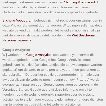
met regelmaat e-mail nieuwsbrieven van
Stichting Voeggarant
. U
kunt zich ten allen tijde afmelden voor deze nieuwsbrieven.
Onderaan elke nieuwsbrief wordt deze mogelijkheid aangeboden.
Stichting Voeggarant
behoudt zich het recht voor om wijzigingen in
deze Privacy Statement door te voeren. Wijzigingen zullen op deze
website bekend gemaakt worden. Het beleid zal nooit in strijd zijn
met de eisen zoals deze gesteld worden in de
Wet Bescherming
Persoonsgegevens
.
Google Analytics
Wij werken met
Google Analytics
, een webanalyse-service die
wordt aangeboden door Google Inc. Google Analytics maakt
gebruik van `cookies’ (tekstbestandjes die op uw computer worden
geplaatst) om de website te helpen analyseren hoe gebruikers de
site gebruiken. De door het cookie gegenereerde informatie over
uw gebruik van de website (met inbegrip van uw IP-adres) wordt
overgebracht naar en door Google opgeslagen op servers in de
Verenigde Staten. Google gebruikt deze informatie om bij te
houden hoe u de website gebruikt, rapporten over de website-
activiteit op te stellen voor website-exploitanten en andere diensten
aan te bieden met betrekking tot website-activiteit en