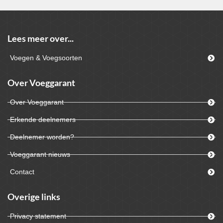
Lees meer over...
Voegen & Voegsoorten
Over Voeggarant
Over Voeggarant
Erkende deelnemers
Deelnemer worden?
Voeggarant nieuws
Contact
Overige links
Privacy statement