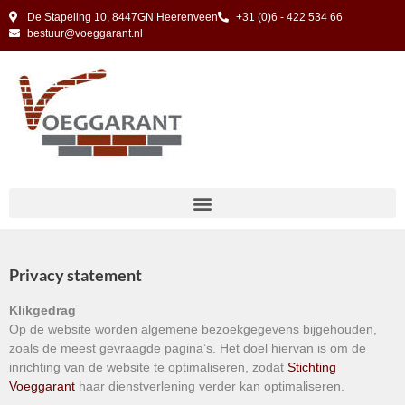
De Stapeling 10, 8447GN Heerenveen
+31 (0)6 - 422 534 66
bestuur@voeggarant.nl
Privacy statement
Klikgedrag
Op de website worden algemene bezoekgegevens bijgehouden,
zoals de meest gevraagde pagina’s. Het doel hiervan is om de
inrichting van de website te optimaliseren, zodat
Stichting
Voeggarant
haar dienstverlening verder kan optimaliseren.