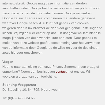
internetgebruik. Google mag deze informatie aan derden
verschaffen indien Google hiertoe wettelijk wordt verplicht, of voor
zover deze derden de informatie namens Google verwerken.
Google zal uw IP-adres niet combineren met andere gegevens
waarover Google beschikt. U kunt het gebruik van cookies
weigeren door in uw browser de daarvoor geëigende instellingen te
kiezen. Wij wijzen u er echter op dat u in dat geval wellicht niet alle
mogelijkheden van deze website kunt benutten. Door gebruik te
maken van deze website geeft u toestemming voor het verwerken
van de informatie door Google op de wijze en voor de doeleinden
zoals hiervoor omschreven.
Vragen
Heeft u naar aanleiding van onze Privacy Statement een vraag of
opmerking? Neem dan beslist even
contact
met ons op. Wij
voorzien u graag van een toelichting.
Stichting Voeggarant
De Stapeling 10, 8447GN Heerenveen
+31(0)6 – 422 534 66