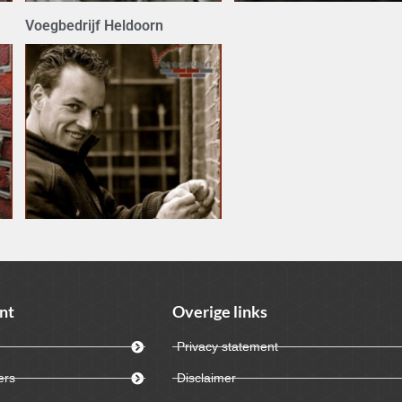
Voegbedrijf Heldoorn
nt
Overige links
Privacy statement
ers
Disclaimer