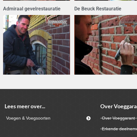
Admiraal gevelrestauratie
De Beuck Restauratie
Lees meer over...
Over Voeggara
Voegen & Voegsoorten
Over Voeggarant
Erkende deelnem