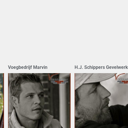
Voegbedrijf Marvin
H.J. Schippers Gevelwer