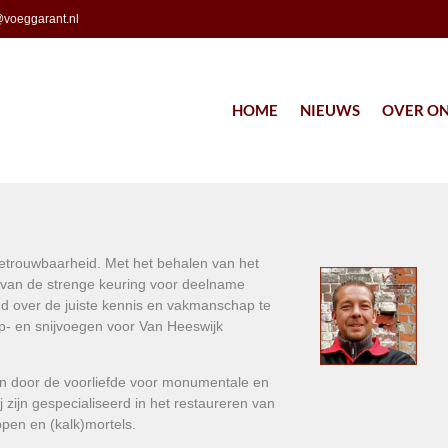
voeggarant.nl
HOME
NIEUWS
OVER O
 betrouwbaarheid. Met het behalen van het
 van de strenge keuring voor deelname
d over de juiste kennis en vakmanschap te
p- en snijvoegen voor Van Heeswijk
 En door de voorliefde voor monumentale en
zijn gespecialiseerd in het restaureren van
pen en (kalk)mortels.