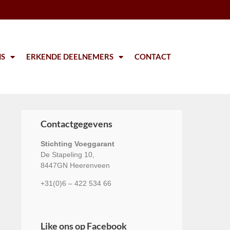
NS
ERKENDE DEELNEMERS
CONTACT
Contactgegevens
Stichting Voeggarant
De Stapeling 10,
8447GN Heerenveen
+31(0)6 – 422 534 66
Like ons op Facebook