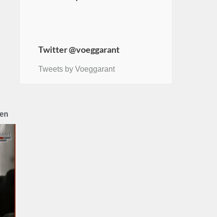
Twitter @voeggarant
Tweets by Voeggarant
ken