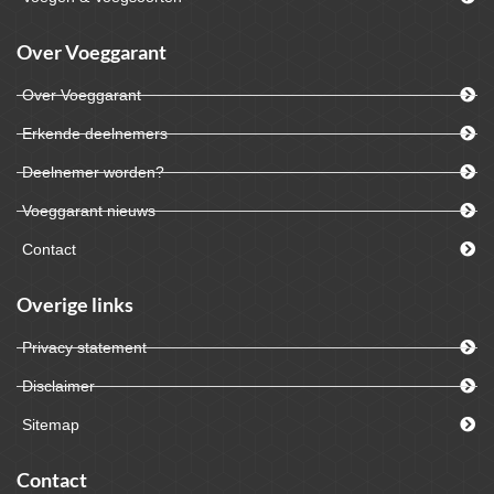
Over Voeggarant
Over Voeggarant
Erkende deelnemers
Deelnemer worden?
Voeggarant nieuws
Contact
Overige links
Privacy statement
Disclaimer
Sitemap
Contact