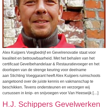
Alex Kuijpers Voegbedrijf en Gevelrenovatie staat voor
kwaliteit en betrouwbaarheid. Met het behalen van het
certificaat Gevelbehandelaar & Restauratievoeger en het
doorlopen van de strenge keuring voor deelname
aan Stichting Voeggarant heeft Alex Kuijpers ruimschoots
aangetoond over de juiste kennis en vakmanschap te
beschikken. Tevens ondersteunen en verzorgen wij
cursussen in knip- en snijvoegen voor Van Heeswijk […]
H.J. Schippers Gevelwerken